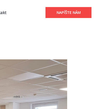
akt
NAPÍŠTE NÁM