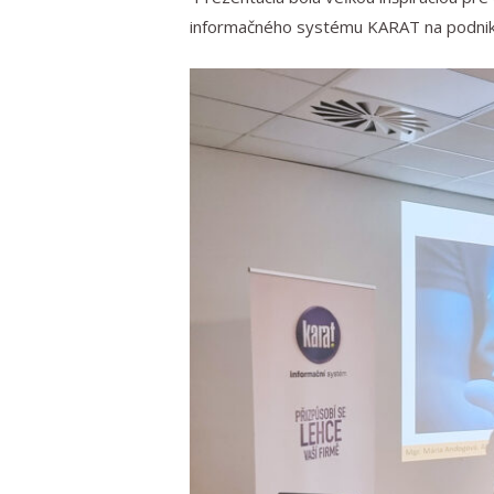
informačného systému KARAT na podnik