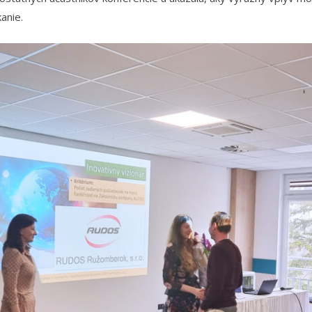
anie.