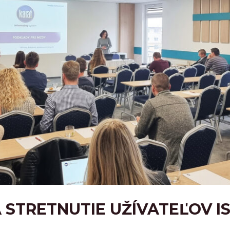
 STRETNUTIE UŽÍVATEĽOV I