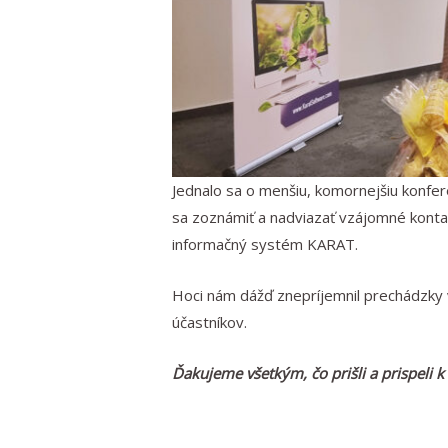
Jednalo sa o menšiu, komornejšiu konfer
sa zoznámiť a nadviazať vzájomné konta
informačný systém KARAT.
Hoci nám dážď znepríjemnil prechádzky 
účastníkov.
Ďakujeme všetkým, čo prišli a prispeli k