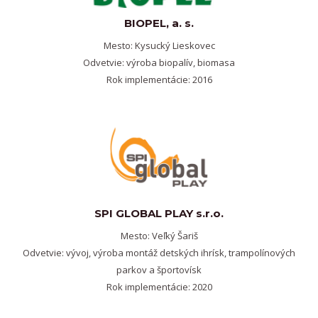
BIOPEL, a. s.
Mesto: Kysucký Lieskovec
Odvetvie: výroba biopalív, biomasa
Rok implementácie: 2016
SPI GLOBAL PLAY s.r.o.
Mesto: Veľký Šariš
Odvetvie: vývoj, výroba montáž detských ihrísk, trampolínových
parkov a športovísk
Rok implementácie: 2020