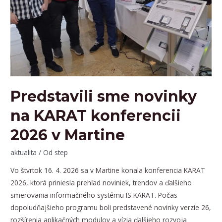
Predstavili sme novinky
na KARAT konferencii
2026 v Martine
aktualita
/ Od
step
Vo štvrtok 16. 4. 2026 sa v Martine konala konferencia KARAT
2026, ktorá priniesla prehľad noviniek, trendov a ďalšieho
smerovania informačného systému IS KARAT. Počas
dopoludňajšieho programu boli predstavené novinky verzie 26,
rozšírenia aplikačných modulov a vízia ďalšieho rozvoja