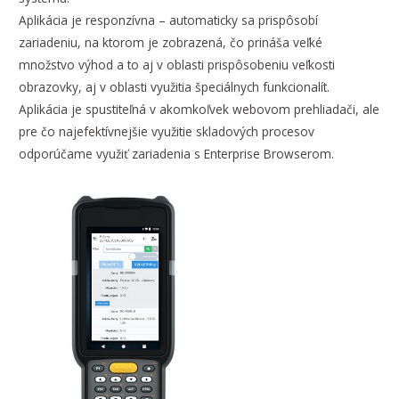
Aplikácia je responzívna – automaticky sa prispôsobí
zariadeniu, na ktorom je zobrazená, čo prináša veľké
množstvo výhod a to aj v oblasti prispôsobeniu veľkosti
obrazovky, aj v oblasti využitia špeciálnych funkcionalít.
Aplikácia je spustiteľná v akomkoľvek webovom prehliadači, ale
pre čo najefektívnejšie využitie skladových procesov
odporúčame využiť zariadenia s Enterprise Browserom.