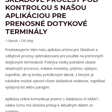
KONTROLOU S NAŠOU
APLIKÁCIOU PRE
PRENOSNÉ DOTYKOVÉ
TERMINÁLY
/
clanok
/ Od
step
Predstavujeme Vám našu aplikáciu určenú pre Skladové a
odbytové procesy optimalizovanú pre použitie na prenosných
dotykových termináloch. Pokrýva všetky potrebné oblasti
skladových procesov, vrátane inventúry, príjmov, výdajov,
expedície, ale aj tvorbu položkových dávok, z ktorých je
následne možné vytvoriť rôzne dokladové evidencie, napríklad
výdajový list alebo paragón.
Aplikácia online komunikuje priamo s databázou IS KARAT,
vďaka čomu má obsluha prístup k aktuálnym dátam zo
systému.