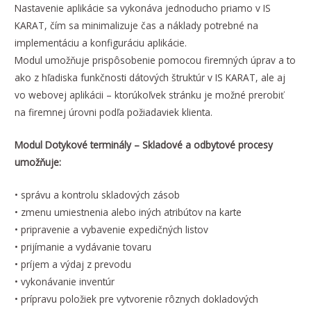
Nastavenie aplikácie sa vykonáva jednoducho priamo v IS
KARAT, čím sa minimalizuje čas a náklady potrebné na
implementáciu a konfiguráciu aplikácie.
Modul umožňuje prispôsobenie pomocou firemných úprav a to
ako z hľadiska funkčnosti dátových štruktúr v IS KARAT, ale aj
vo webovej aplikácii – ktorúkoľvek stránku je možné prerobiť
na firemnej úrovni podľa požiadaviek klienta.
Modul Dotykové terminály – Skladové a odbytové procesy
umožňuje:
• správu a kontrolu skladových zásob
• zmenu umiestnenia alebo iných atribútov na karte
• pripravenie a vybavenie expedičných listov
• prijímanie a vydávanie tovaru
• príjem a výdaj z prevodu
• vykonávanie inventúr
• prípravu položiek pre vytvorenie rôznych dokladových